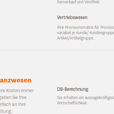
Barverkauf und Vinothek.
Vertriebswesen
Ihre Provisionsmatrix für Provis
variabel je Kunde/ Kundengrupp
Artikel/Artikelgruppe.
nanzwesen
DB-Berechnung
Ihre Kosten immer
geben Sie Ihre
Sie erhalten ein aussagekräftiges
Wirtschaftlichkeit. ​
nfach an Ihre
ltung.