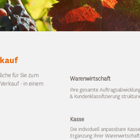
kauf
liche für Sie zum
Warenwirtschaft
 Verkauf - in einem
Ihre gesamte Auftragsabwicklu
& Kundenklassifizierung strukturie
Kasse
Die individuell anpassbare Kasse 
Ergänzung Ihrer Warenwirtschaft