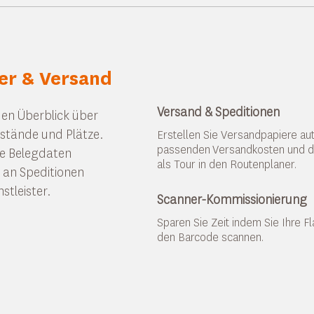
er & Versand
Versand & Speditionen
den Überblick über
estände und Plätze.
Erstellen Sie Versandpapiere au
passenden Versandkosten und d
ie Belegdaten
als Tour in den Routenplaner.
 an Speditionen
stleister.
Scanner-Kommissionierung
Sparen Sie Zeit indem Sie Ihre F
den Barcode scannen.