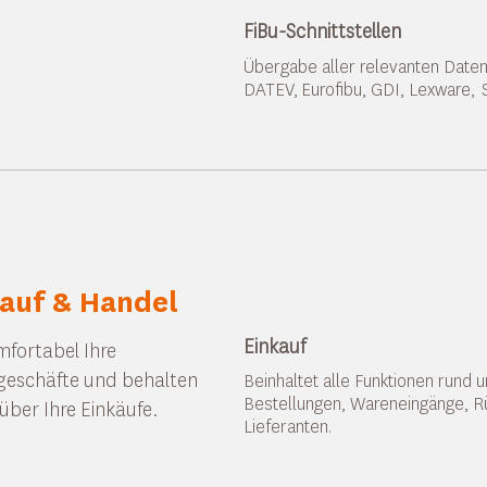
FiBu-Schnittstellen
Übergabe aller relevanten Date
DATEV, Eurofibu, GDI, Lexware, 
auf & Handel
Einkauf
mfortabel Ihre
eschäfte und behalten
Beinhaltet alle Funktionen rund 
Bestellungen, Wareneingänge, R
 über Ihre Einkäufe.
Lieferanten.